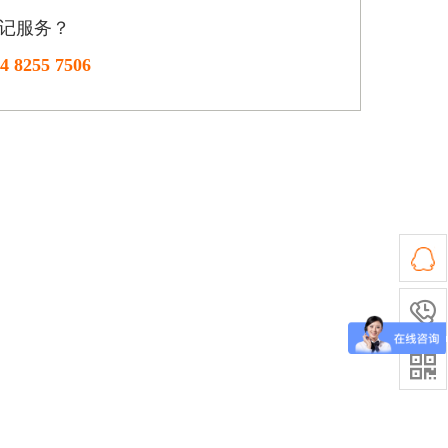
记服务？
4 8255 7506

