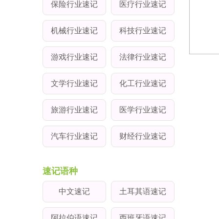
保险行业速记
医疗行业速记
机械行业速记
科技行业速记
游戏行业速记
法律行业速记
文学行业速记
化工行业速记
旅游行业速记
医学行业速记
汽车行业速记
财经行业速记
速记语种
中文速记
土耳其语速记
阿拉伯语速记
西班牙语速记