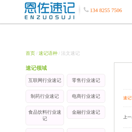
134 8255 7506
首页
/
速记语种
/ 法文速记
速记领域
互联网行业速记
零售行业速记
制药行业速记
电商行业速记
速记
食品饮料行业速
金融行业速记
上一
记